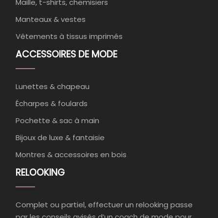
Maille, t-shirts, chemisiers
Manteaux & vestes
Vêtements à tissus imprimés
ACCESSOIRES DE MODE
Lunettes & chapeau
Écharpes & foulards
Pochette & sac à main
Bijoux de luxe & fantaisie
Montres & accessoires en bois
RELOOKING
Complet ou partiel, effectuer un relooking passe
par les conseils avisés d’un coach de mode pour