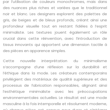
par l’utilisation de couleurs monochromes, mais dans
des nuances plus riches et variées que le traditionnel
noir et blanc. Les designers explorent des palettes de
gris, de beiges et de bleus profonds, créant ainsi une
profondeur visuelle tout en restant fidèles à l’esprit
minimaliste. Les textures jouent également un rôle
crucial dans cette réinvention, avec l’introduction de
tissus innovants qui apportent une dimension tactile à
des pièces en apparence simples.
Cette nouvelle interprétation du minimalisme
s’accompagne d’une réflexion sur la durabilité et
l’éthique dans la mode. Les créateurs contemporains
privilégient des matériaux de qualité supérieure et des
processus de fabrication responsables, alignant ainsi
l’esthétique minimaliste avec les préoccupations
environnementales actuelles. Le résultat est une mode
masculine à la fois intemporelle et résolument moderne,
où chaque pièce est conçue pour durer et s’intégrer