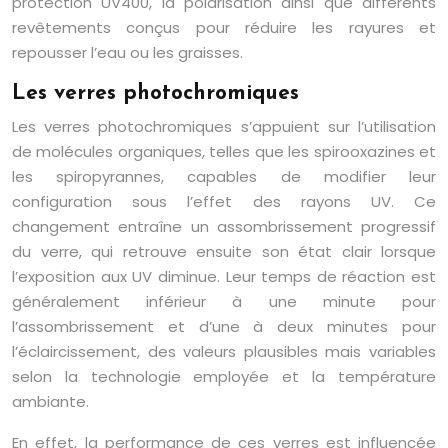
protection UV400, la polarisation ainsi que différents
revêtements conçus pour réduire les rayures et
repousser l’eau ou les graisses.
Les verres photochromiques
Les verres photochromiques s’appuient sur l’utilisation
de molécules organiques, telles que les spirooxazines et
les spiropyrannes, capables de modifier leur
configuration sous l’effet des rayons UV. Ce
changement entraîne un assombrissement progressif
du verre, qui retrouve ensuite son état clair lorsque
l’exposition aux UV diminue. Leur temps de réaction est
généralement inférieur à une minute pour
l’assombrissement et d’une à deux minutes pour
l’éclaircissement, des valeurs plausibles mais variables
selon la technologie employée et la température
ambiante.
En effet, la performance de ces verres est influencée