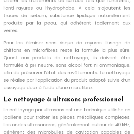
altérer les traitements de surface tels que l’antireflet,
l’anti-rayures ou l’hydrophobe. À cela s’ajoutent les
traces de sébum, substance lipidique naturellement
produite par la peau, qui adhèrent facilement aux
verres.
Pour les éliminer sans risque de rayures, l’usage de
chiffons en microfibres reste la formule la plus sûre.
Quant aux produits de nettoyage, ils doivent être
formulés à pH neutre, sans alcool fort ni ammoniaque,
afin de préserver l’état des revêtements. Le nettoyage
se réalise par l’application du produit adapté suivie d’un
essuyage doux à l’aide d’une microfibre.
Le nettoyage à ultrasons professionnel
Le nettoyage par ultrasons est une technique utilisée en
joaillerie pour traiter les pièces métalliques complexes.
Les ondes ultrasonores, généralement autour de 40 kHz,
génèrent des microbulles de cavitation capables de