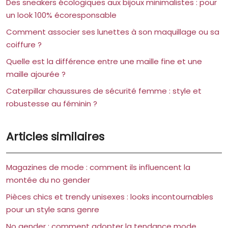
Des sneakers écologiques aux bijoux minimalistes : pour
un look 100% écoresponsable
Comment associer ses lunettes à son maquillage ou sa
coiffure ?
Quelle est la différence entre une maille fine et une
maille ajourée ?
Caterpillar chaussures de sécurité femme : style et
robustesse au féminin ?
Articles similaires
Magazines de mode : comment ils influencent la
montée du no gender
Pièces chics et trendy unisexes : looks incontournables
pour un style sans genre
No gender : comment adopter la tendance mode