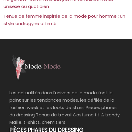
unisexe au quotidien
Tenue de femme inspirée de la mode pour homme : un
style androgyne affirmé
Les actualités dans l’univers de la mode font le
point sur les tendances modes, les défilés de la
fashion week et les looks de stars. Pièces phares
du dressing Tenue de travail Costume fit & trendy
Maille, t-shirts, chemisiers
PIÈCES PHARES DU DRESSING